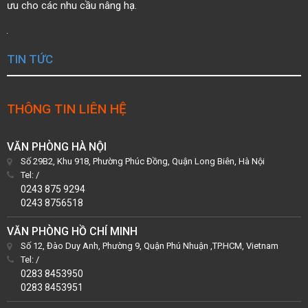
ưu cho các nhu cầu nâng hạ.
TIN TỨC
THÔNG TIN LIÊN HỆ
VĂN PHÒNG HÀ NỘI
Số 29B2, Khu 918, Phường Phúc Đồng, Quận Long Biên, Hà Nội
Tel:
/
0243 875 9294
0243 8756518
VĂN PHÒNG HỒ CHÍ MINH
Số 12, Đào Duy Anh, Phường 9, Quận Phú Nhuận ,TP.HCM, Vietnam
Tel:
/
0283 8453950
0283 8453951