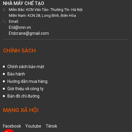
NHÀ MÁY CHẾ TẠO
Miền Bắc: KCN Vân Tảo- Thường Tín- Hà Nội
Miền Nam: KCN 28, Long Bình, Biên Hòa
Email:
Etd@vnn.vn
Etdcrane@gmail.com
CHÍNH SÁCH
Chính sách bảo mật
Bảo hành
Hướng dẫn mua hàng
Giới thiệu về công ty
Bản đồ chỉ đường
MẠNG XÃ HỘI
Facebook
Youtube
Tiktok