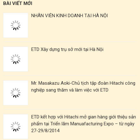
BÀI VIẾT MỚI
NHÂN VIÊN KINH DOANH TẠI HÀ NỘI
ETD Xây dựng trụ sở mới tại Hà Nội
Mr. Masakazu Aoki-Chủ tịch tập đoàn Hitachi công
nghiệp sang thăm và làm việc với ETD
ETD kết hợp với Hitachi mở gian hàng giới thiệu sản
phẩm tại Triển lãm Manuafacturing Expo – từ ngày
27-29/8/2014