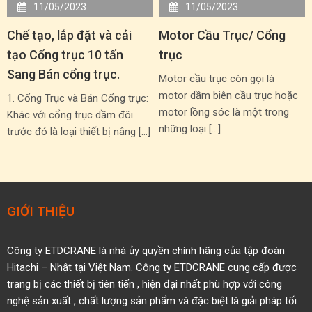
11/05/2023
11/05/2023
Chế tạo, lắp đặt và cải
Motor Cầu Trục/ Cổng
tạo Cổng trục 10 tấn
trục
Sang Bán cổng trục.
Motor cầu trục còn gọi là
motor dầm biên cầu trục hoặc
1. Cổng Trục và Bán Cổng trục:
motor lồng sóc là một trong
Khác với cổng trục dầm đôi
những loại […]
trước đó là loại thiết bị nâng […]
GIỚI THIỆU
Công ty ETDCRANE là nhà ủy quyền
chính hãng của tập đoàn
Hitachi – Nhật tại Việt Nam.
Công ty ETDCRANE cung cấp được
trang bị các thiết bị tiên tiến ,
hiện đại nhất phù hợp với công
nghệ sản xuất , chất
lượng sản phẩm và đặc biệt là giải pháp tối