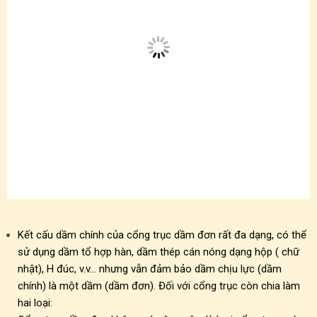
Kết cấu dầm chính của
c
ổng trục dầm đơn rất đa dạng, có thể
sử dụng dầm tổ hợp hàn, dầm thép cán nóng dạng hộp ( chữ
nhật), H đúc, v.v… nhưng vẫn đảm bảo dầm chịu lực (dầm
chính) là một dầm (dầm đơn). Đối với cổng trục còn chia làm
hai loại: