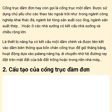
Cổng trục dầm đơn hay còn gọi là cổng trục một dầm. Được sử
dụng chủ yếu cho các thao tác ngoài trời như: trong ngành công
nghiêp khai thác đá, ngành bê tông sản xuất cọc ống, ngành sản
xuất thép…. Hoặc ở các nhà xưởng có kết cấu nhà xưởng và
chiều rộng lớn.
Là thiết bị nâng hạ có kết cấu một dầm chính và được liên kết
vào dầm biên thông qua bốn chân cổng trục để giữ thăng bằng,
hoạt động dựa vào palang nâng hạ, di chuyển nhờ hệ đường ray
đặt trên mặt đất của bãi đất trống hoặc trong nền nhà máy,…
2. Cấu tạo của cổng trục dầm đơn