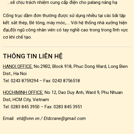
…sẽ chịu trách nhiệm cung cấp điện cho palang nâng hạ
Cổng trục dầm đơn thường được sử dụng nhiều tại các bãi tập
kết: sắt thép, Bê tông, máy móc,…. Với hệ thống nhà xưởng hiện
đại,đội ngũ công nhân viên có tay nghề cao trong trong lĩnh vực
cơ khí chế tạo.
THÔNG TIN LIÊN HỆ
HANOI OFFICE:
No.29B2, Block 918, Phuc Dong Ward, Long Bien
Dist., Ha Noi
Tel: 0243 8759294 – Fax: 0243 8756518
HOCHIMINH OFFICE:
No 12, Dao Duy Anh, Ward 9, Phu Nhuan
Dist, HCM City, Vietnam
Tel: 0283 845 3950 – Fax: 0283 845 3951
Email:
etd@vnn.vn / Etdcrane@gmail.com