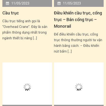
11/05/2023
11/05/2023
Cầu trục
Điều khiển cầu trục, cổng
trục – Bán cổng trục –
Cầu trục tiếng anh gọi là
Monorail
“Overhead Crane”. Đây là sản
phẩm thông dụng nhất trong
Để điều khiển cầu trục, cổng
ngành thiết bị nâng […]
trục thông thường người ta vận
hành bằng cách: – Điều khiển
nút bấm […]