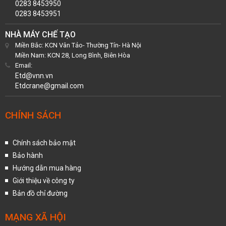
0283 8453950
0283 8453951
NHÀ MÁY CHẾ TẠO
Miền Bắc: KCN Vân Tảo- Thường Tín- Hà Nội
Miền Nam: KCN 28, Long Bình, Biên Hòa
Email:
Etd@vnn.vn
Etdcrane@gmail.com
CHÍNH SÁCH
Chính sách bảo mật
Bảo hành
Hướng dẫn mua hàng
Giới thiệu về công ty
Bản đồ chỉ đường
MẠNG XÃ HỘI