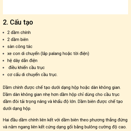
2. Cấu tạo
2 dầm chính
2 dầm biên
sàn công tác
xe con di chuyển (lắp palang hoặc tời điện)
hệ dây dẫn điện
điều khiển cầu trục
cơ cấu di chuyển cầu trục.
Dầm chính được chế tạo dưới dạng hộp hoặc dàn không gian.
Dầm dàn không gian nhẹ hơn dầm hộp chỉ dùng cho cầu trục
dầm đôi tải trọng nâng và khẩu độ lớn. Dầm biên được chế tạo
dưới dạng hộp.
Hai đầu dầm chính liên kết với dầm biên theo phương thẳng đứng
và nằm ngang liên kết cứng dạng gối bằng bulông cường độ cao.