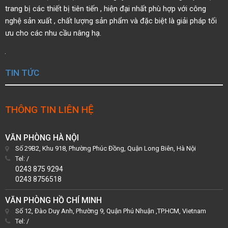
trang bị các thiết bị tiên tiến ,
hiện đại nhất phù hợp với công
nghệ sản xuất , chất
lượng sản phẩm và đặc biệt là giải pháp tối
ưu cho các nhu cầu nâng hạ.
TIN TỨC
THÔNG TIN LIÊN HỆ
VĂN PHÒNG HÀ NỘI
Số 29B2, Khu 918, Phường Phúc Đồng, Quận Long Biên, Hà Nội
Tel:
/
0243 875 9294
0243 8756518
VĂN PHÒNG HỒ CHÍ MINH
Số 12, Đào Duy Anh, Phường 9, Quận Phú Nhuận ,TP.HCM, Vietnam
Tel:
/