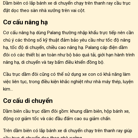
Dầm biên có lắp bánh xe di chuyển chạy trên thanh ray cầu trục
đặt dọc theo sàn nhà xưởng trên vai cột.
Cơ cấu nâng hạ
Cơ cấu nâng hạ dùng Palang thường nhập khẩu trực tiếp nên cần
chú ý các thông số kỹ thuật đảm bảo yêu cầu như tốc độ nâng
hạ, tốc độ di chuyển, chiều cao nâng hạ. Palang cáp điện dầm
đôi có các thiết bị an toàn như bộ báo quá tải, giới hạn hành trình
nâng hạ, di chuyển và tay bấm điều khiển đồng bộ.
Cầu trục dầm đôi cũng có thể sử dụng xe con có khả năng làm
việc liên tục, trong điều kiện khắc nghiệt như nhà máy thép, luyện
kim…
Cơ cấu di chuyển
Dầm biên cầu trục dầm đôi gồm: khung dầm biên, hộp bánh xe,
động cơ giảm tốc và các đầu đấm cao su giảm chấn.
Trên dầm biên có lắp bánh xe di chuyển chạy trên thanh ray giúp