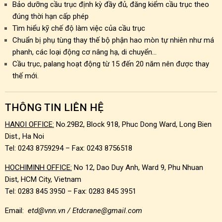
Bảo dưỡng cầu trục định kỳ đầy đủ, đăng kiểm cầu trục theo
đúng thời hạn cấp phép
Tìm hiểu kỹ chế độ làm việc của cầu trục
Chuẩn bị phụ tùng thay thế bộ phận hao mòn tự nhiên như má
phanh, các loại động cơ nâng hạ, di chuyển…
Cầu trục, palang hoạt động từ 15 đến 20 năm nên được thay
thế mới.
THÔNG TIN LIÊN HỆ
HANOI OFFICE:
No.29B2, Block 918, Phuc Dong Ward, Long Bien
Dist., Ha Noi
Tel: 0243 8759294 – Fax: 0243 8756518
HOCHIMINH OFFICE:
No 12, Dao Duy Anh, Ward 9, Phu Nhuan
Dist, HCM City, Vietnam
Tel: 0283 845 3950 – Fax: 0283 845 3951
Email:
etd@vnn.vn / Etdcrane@gmail.com