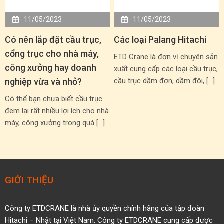
11/05/2023
11/05/2023
Có nên lắp đặt cầu trục,
Các loại Palang Hitachi
cổng trục cho nhà máy,
ETD Crane là đơn vị chuyên sản
công xưởng hay doanh
xuất cung cấp các loại cầu trục,
nghiệp vừa và nhỏ?
cầu trục dầm đơn, dầm đôi, […]
Có thể bạn chưa biết cầu trục
đem lại rất nhiều lợi ích cho nhà
máy, công xưởng trong quá […]
GIỚI THIỆU
Công ty ETDCRANE là nhà ủy quyền
chính hãng của tập đoàn
Hitachi – Nhật tại Việt Nam.
Công ty ETDCRANE cung cấp được