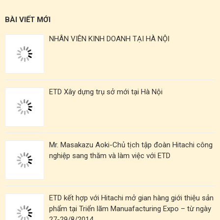
BÀI VIẾT MỚI
NHÂN VIÊN KINH DOANH TẠI HÀ NỘI
ETD Xây dựng trụ sở mới tại Hà Nội
Mr. Masakazu Aoki-Chủ tịch tập đoàn Hitachi công
nghiệp sang thăm và làm việc với ETD
ETD kết hợp với Hitachi mở gian hàng giới thiệu sản
phẩm tại Triển lãm Manuafacturing Expo – từ ngày
27-29/8/2014