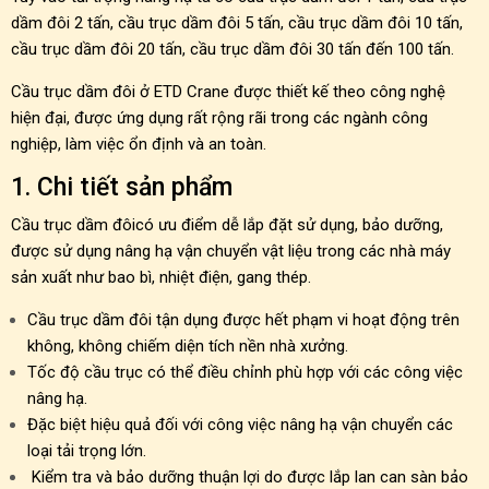
dầm đôi 2 tấn, cầu trục dầm đôi 5 tấn, cầu trục dầm đôi 10 tấn,
cầu trục dầm đôi 20 tấn, cầu trục dầm đôi 30 tấn đến 100 tấn.
Cầu trục dầm đôi ở ETD Crane được thiết kế theo công nghệ
hiện đại, được ứng dụng rất rộng rãi trong các ngành công
nghiệp, làm việc ổn định và an toàn.
1. Chi tiết sản phẩm
Cầu trục dầm đôicó ưu điểm dễ lắp đặt sử dụng, bảo dưỡng,
được sử dụng nâng hạ vận chuyển vật liệu trong các nhà máy
sản xuất như bao bì, nhiệt điện, gang thép.
Cầu trục dầm đôi tận dụng được hết phạm vi hoạt động trên
không, không chiếm diện tích nền nhà xưởng.
Tốc độ cầu trục có thể điều chỉnh phù hợp với các công việc
nâng hạ.
Đặc biệt hiệu quả đối với công việc nâng hạ vận chuyển các
loại tải trọng lớn.
Kiểm tra và bảo dưỡng thuận lợi do được lắp lan can sàn bảo