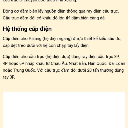
cầu trục di chuyển dọc theo nhà xưởng.
Động cơ dầm biên lấy nguồn điện thông qua ray điện cầu trục.
Cầu trục dầm đôi có khẩu độ lớn thì dầm biên càng dài.
Hệ thống cấp điện
Cấp điện cho Palang (hệ điện ngang) được thiết kế kiểu sâu đo,
cáp dẹt treo dưới với hệ con chạy, tay lấy điện.
Cấp điện cho cầu trục (hệ điện dọc) dùng ray điện cầu trục 3P,
4P hoặc 6P nhập khẩu từ Châu Âu, Nhật Bản, Hàn Quốc, Đài Loan
hoặc Trung Quốc. Với cầu trục dầm đôi dưới 20 tấn thường dùng
ray 3P.