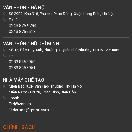
VĂN PHÒNG HÀ NỘI
Số 29B2, Khu 918, Phường Phúc Đồng, Quận Long Biên, Hà Nội
Tel:
/
0243 875 9294
0243 8756518
VĂN PHÒNG HỒ CHÍ MINH
Số 12, Đào Duy Anh, Phường 9, Quận Phú Nhuận ,TP.HCM, Vietnam
Tel:
/
0283 8453950
0283 8453951
NHÀ MÁY CHẾ TẠO
Miền Bắc: KCN Vân Tảo- Thường Tín- Hà Nội
Miền Nam: KCN 28, Long Bình, Biên Hòa
Email:
Etd@vnn.vn
Etdcrane@gmail.com
CHÍNH SÁCH