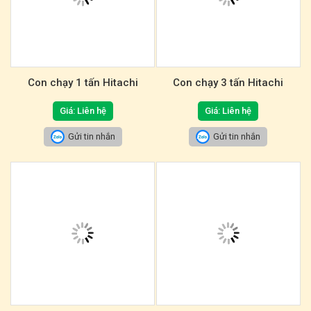
Con chạy 1 tấn Hitachi
Con chạy 3 tấn Hitachi
Giá: Liên hệ
Giá: Liên hệ
Gửi tin nhắn
Gửi tin nhắn