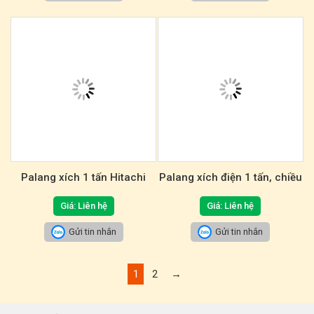
Palang xích 1 tấn Hitachi
Palang xích điện 1 tấn, chiều
cao nâng 6m
Giá: Liên hệ
Giá: Liên hệ
Gửi tin nhắn
Gửi tin nhắn
1
2
→