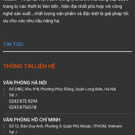
trang bị các thiết bị tiên tiến ,
hiện đại nhất phù hợp với công
nghệ sản xuất , chất
lượng sản phẩm và đặc biệt là giải pháp tối
ưu cho các nhu cầu nâng hạ.
TIN TỨC
THÔNG TIN LIÊN HỆ
VĂN PHÒNG HÀ NỘI
Số 29B2, Khu 918, Phường Phúc Đồng, Quận Long Biên, Hà Nội
Tel:
/
0243 875 9294
0243 8756518
VĂN PHÒNG HỒ CHÍ MINH
Số 12, Đào Duy Anh, Phường 9, Quận Phú Nhuận ,TP.HCM, Vietnam
Tel:
/