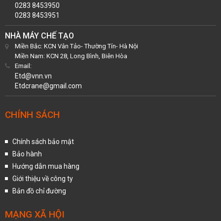
0283 8453950
0283 8453951
NHÀ MÁY CHẾ TẠO
Miền Bắc: KCN Vân Tảo- Thường Tín- Hà Nội
Miền Nam: KCN 28, Long Bình, Biên Hòa
Email:
Etd@vnn.vn
Etdcrane@gmail.com
CHÍNH SÁCH
Chính sách bảo mật
Bảo hành
Hướng dẫn mua hàng
Giới thiệu về công ty
Bản đồ chỉ đường
MẠNG XÃ HỘI