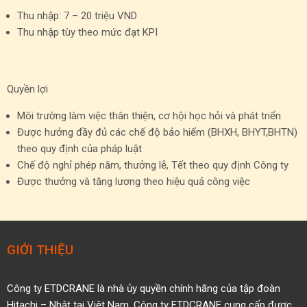
Thu nhập: 7 – 20 triệu VND
Thu nhập tùy theo mức đạt KPI
Quyền lợi
Môi trường làm việc thân thiện, cơ hội học hỏi và phát triển
Được hưởng đầy đủ các chế độ bảo hiểm (BHXH, BHYT,BHTN)
theo quy định của pháp luật
Chế độ nghỉ phép năm, thưởng lễ, Tết theo quy định Công ty
Được thưởng và tăng lương theo hiệu quả công việc
GIỚI THIỆU
Công ty ETDCRANE là nhà ủy quyền
chính hãng của tập đoàn
Hitachi – Nhật tại Việt Nam.
Công ty ETDCRANE cung cấp được