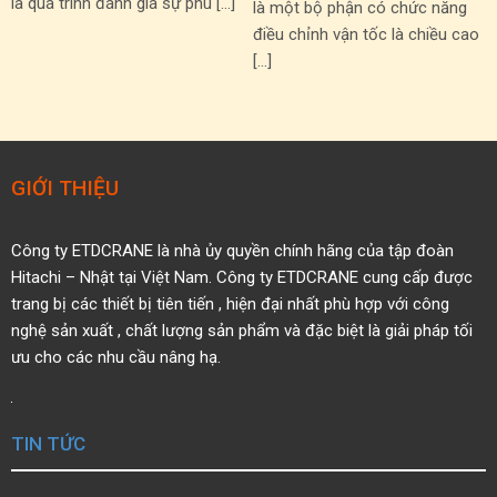
là quá trình đánh giá sự phù […]
là một bộ phận có chức năng
điều chỉnh vận tốc là chiều cao
[…]
GIỚI THIỆU
Công ty ETDCRANE là nhà ủy quyền
chính hãng của tập đoàn
Hitachi – Nhật tại Việt Nam.
Công ty ETDCRANE cung cấp được
trang bị các thiết bị tiên tiến ,
hiện đại nhất phù hợp với công
nghệ sản xuất , chất
lượng sản phẩm và đặc biệt là giải pháp tối
ưu cho các nhu cầu nâng hạ.
TIN TỨC