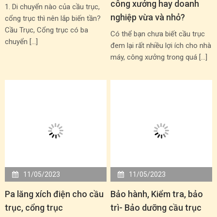
công xưởng hay doanh
1. Di chuyển nào của cầu trục,
nghiệp vừa và nhỏ?
cổng trục thì nên lắp biến tần?
Cầu Trục, Cổng trục có ba
Có thể bạn chưa biết cầu trục
chuyển […]
đem lại rất nhiều lợi ích cho nhà
máy, công xưởng trong quá […]
11/05/2023
11/05/2023
Pa lăng xích điện cho cầu
Bảo hành, Kiểm tra, bảo
trục, cổng trục
trì- Bảo dưỡng cầu trục