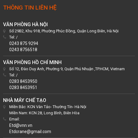
THÔNG TIN LIÊN HỆ
VĂN PHÒNG HÀ NỘI
Số 29B2, Khu 918, Phường Phúc Đồng, Quận Long Biên, Hà Nội
Tel:
/
0243 875 9294
0243 8756518
VĂN PHÒNG HỒ CHÍ MINH
Số 12, Đào Duy Anh, Phường 9, Quận Phú Nhuận ,TP.HCM, Vietnam
Tel:
/
0283 8453950
0283 8453951
NHÀ MÁY CHẾ TẠO
Miền Bắc: KCN Vân Tảo- Thường Tín- Hà Nội
Miền Nam: KCN 28, Long Bình, Biên Hòa
Email:
Etd@vnn.vn
Etdcrane@gmail.com