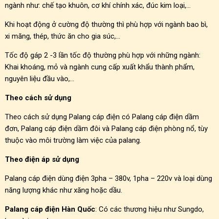
ngành như: chế tạo khuôn, cơ khí chính xác, đúc kim loại,…
Khi hoạt động ở cường độ thường thì phù hợp với ngành bao bì,
xi măng, thép, thức ăn cho gia súc,…
Tốc độ gáp 2 -3 lần tốc độ thường phù hợp với những ngành:
Khai khoáng, mỏ và ngành cung cấp xuất khẩu thành phẩm,
nguyên liệu đầu vào,…
Theo cách sử dụng
Theo cách sử dụng Palang cáp điện có Palang cáp điện dầm
đơn, Palang cáp điện dầm đôi và Palang cáp điện phòng nổ, tùy
thuộc vào môi trường làm việc của palang.
Theo điện áp sử dụng
Palang cáp điện dùng điện 3pha – 380v, 1pha – 220v và loại dùng
năng lượng khác như xăng hoặc dầu.
Palang cáp điện Hàn Quốc
: Có các thương hiệu như Sungdo,