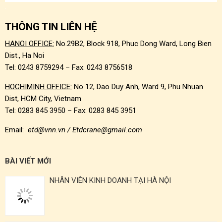
THÔNG TIN LIÊN HỆ
HANOI OFFICE:
No.29B2, Block 918, Phuc Dong Ward, Long Bien
Dist., Ha Noi
Tel: 0243 8759294 – Fax: 0243 8756518
HOCHIMINH OFFICE:
No 12, Dao Duy Anh, Ward 9, Phu Nhuan
Dist, HCM City, Vietnam
Tel: 0283 845 3950 – Fax: 0283 845 3951
Email:
etd@vnn.vn / Etdcrane@gmail.com
BÀI VIẾT MỚI
NHÂN VIÊN KINH DOANH TẠI HÀ NỘI