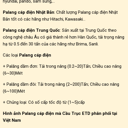
hyundai, pando, sam sung,…
Palang cáp điện Nhật Bản
: Chất lượng Palang cáp điện Nhật
Bản tốt có các hãng như Hitachi, Kawasaki…
Palang cáp điện Trung Quốc
: Sản xuất tại Trung Quốc theo
công nghệ châu Âu có giá thành rẻ hơn Hàn Quốc, tải trọng nâng
hạ từ 0.5 đến 30 tấn của các hãng như Brima, Sanli.
Các loại
Palang cáp điện
+ Palăng dầm đơn: Tải trong nâng (0.2~20)Tấn; Chiều cao nâng
(6~30)Mét
+ Palăng dầm đôi: Tải trong nâng (2~200)Tấn; Chiều cao nâng
(6~100)Mét
+ Chủng loại: Có số cấp tốc độ từ (1~5)cấp
Hình ảnh Palang cáp điện mà Cầu Trục ETD phân phối tại
Việt Nam