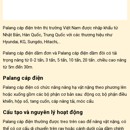
Palang cáp điện trên thị trường Việt Nam được nhập khẩu từ
Nhật Bản, Hàn Quốc, Trung Quốc với các thương hiệu như
Hyundai, KG, Sungdo, Hitachi,…
Palang cáp điện dầm đơn và Palang cáp điện dầm đôi có tải
trọng nâng từ 0-2 tấn, 3 tấn, 5 tấn, 10 tấn, 20 tấn…chiều cao nâng
từ 5m đến 30m.
Palang cáp điện
Palang cáp điện có chức năng nâng hạ vật nặng theo phương lên
hoặc xuống gồm các bộ phận cơ bản sau: động cơ, bộ phận điều
khiển, hộp số, tang cuốn, cáp nâng tải, móc cẩu.
Cấu tạo và nguyên lý hoạt động
Palang cáp điện thường được treo trên cao để nâng vật nặng, có
thể có cơ cấu di chuyển trên ray hoặc cánh dưới của dầm chính