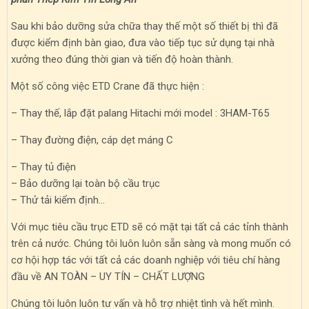
Sau khi bảo dưỡng sửa chữa thay thế một số thiết bị thì đã
được kiểm định bàn giao, đưa vào tiếp tục sử dụng tại nhà
xưởng theo đúng thời gian và tiến độ hoàn thành.
Một số công việc ETD Crane đã thực hiện :
– Thay thế, lắp đặt palang Hitachi mới model : 3HAM-T65
– Thay đường điện, cáp dẹt máng C
– Thay tủ điện
– Bảo dưỡng lại toàn bộ cầu trục
– Thử tải kiểm định…
Với mục tiêu cầu trục ETD sẽ có mặt tại tất cả các tỉnh thành
trên cả nước. Chúng tôi luôn luôn sẵn sàng và mong muốn có
cơ hội hợp tác với tất cả các doanh nghiệp với tiêu chí hàng
đầu về AN TOÀN – UY TÍN – CHẤT LƯỢNG
Chúng tôi luôn luôn tư vấn và hỗ trợ nhiệt tình và hết mình.