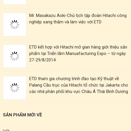
Mr. Masakazu Aoki-Chủ tịch tập đoàn Hitachi công
nghiệp sang thăm và làm việc với ETD
ETD kết hợp với Hitachi mở gian hàng giới thiệu sản
phẩm tại Triển lãm Manuafacturing Expo – từ ngày
27-29/8/2014
ETD tham gia chương trình đào tạo Kỹ thuật về
Palang Cầu trục của Hitachi tổ chức tại Jakarta cho
các nhà phân phối khu vực Châu Á Thái Bình Dương
SẢN PHẨM MỚI VỀ