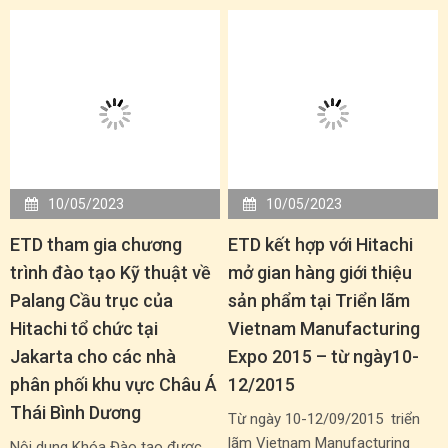
10/05/2023
10/05/2023
ETD tham gia chương
ETD kết hợp với Hitachi
trình đào tạo Kỹ thuật về
mở gian hàng giới thiệu
Palang Cầu trục của
sản phẩm tại Triển lãm
Hitachi tổ chức tại
Vietnam Manufacturing
Jakarta cho các nhà
Expo 2015 – từ ngày10-
phân phối khu vực Châu Á
12/2015
Thái Bình Dương
Từ ngày 10-12/09/2015 triển
lãm Vietnam Manufacturing
Nội dung Khóa Đào tạo được