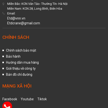
Miền Bắc: KCN Vân Tảo- Thường Tín- Hà Nội
Miền Nam: KCN 28, Long Bình, Biên Hòa
Email:
Etd@vnn.vn
Etdcrane@gmail.com
CHÍNH SÁCH
Chính sách bảo mật
Bảo hành
Hướng dẫn mua hàng
Giới thiệu về công ty
Bản đồ chỉ đường
MẠNG XÃ HỘI
Facebook
Youtube
Tiktok