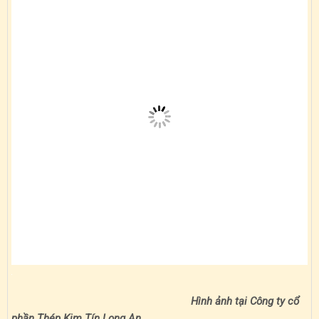
Hình ảnh tại Công ty cổ
phần Thép Kim Tín Long An