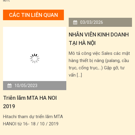
left
CÁC TIN LIÊN QUAN
03/03/2026
NHÂN VIÊN KINH DOANH
TẠI HÀ NỘI
Mô tả công việc Sales các mặt
hàng thiết bị nâng (palang, cầu
trục, cổng trục,…) Gặp gỡ, tư
vấn […]
10/05/2023
Triễn lãm MTA HA NOI
2019
Hitachi tham dự triển lãm MTA
HANOI từ 16- 18 / 10 / 2019