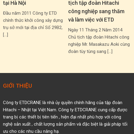
tại Hà Nội
tịch tập đoàn Hitachi
công nghiệp sang thăm
Đầu năm 2011 Công ty ETD
và làm việc với ETD
chính thức khởi công xây dựng
trụ sở mới tại địa chỉ Số 29B2,
Ngày 11 Tháng 2 Năm 2014
[…]
Chủ tịch tập đoàn Hitachi công
nghiệp Mr. Masakazu Aoki cùng
đoàn tùy tùng sang […]
GIỚI THIỆU
Công ty ETDCRANE là nhà ủy quyền
chính hãng của tập đoàn
Hitachi – Nhật tại Việt Nam.
Công ty ETDCRANE cung cấp được
trang bị các thiết bị tiên tiến ,
hiện đại nhất phù hợp với công
nghệ sản xuất , chất
lượng sản phẩm và đặc biệt là giải pháp tối
ưu cho các nhu cầu nâng hạ.