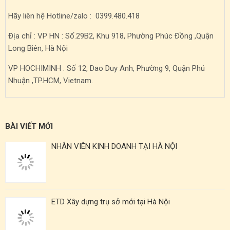
Hãy liên hệ Hotline/zalo : 0399.480.418
Địa chỉ : VP HN : Số.29B2, Khu 918, Phường Phúc Đồng ,Quận
Long Biên, Hà Nội
VP HOCHIMINH : Số 12, Dao Duy Anh, Phường 9, Quận Phú
Nhuận ,TP.HCM, Vietnam.
BÀI VIẾT MỚI
NHÂN VIÊN KINH DOANH TẠI HÀ NỘI
ETD Xây dựng trụ sở mới tại Hà Nội