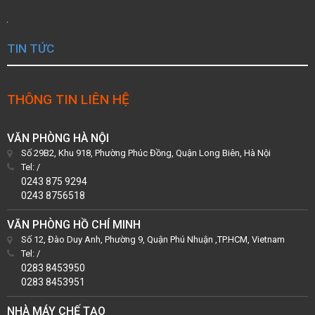
TIN TỨC
THÔNG TIN LIÊN HỆ
VĂN PHÒNG HÀ NỘI
Số 29B2, Khu 918, Phường Phúc Đồng, Quận Long Biên, Hà Nội
Tel:
/
0243 875 9294
0243 8756518
VĂN PHÒNG HỒ CHÍ MINH
Số 12, Đào Duy Anh, Phường 9, Quận Phú Nhuận ,TP.HCM, Vietnam
Tel:
/
0283 8453950
0283 8453951
NHÀ MÁY CHẾ TẠO