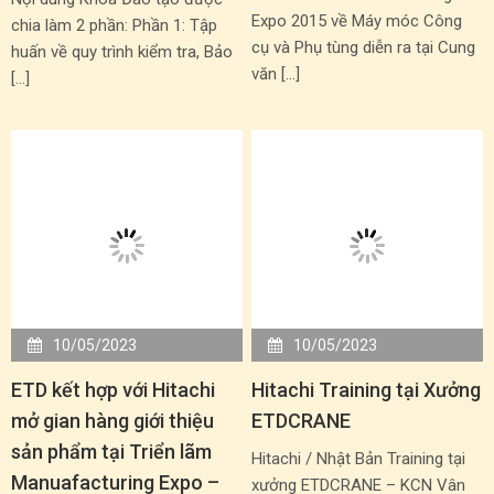
Expo 2015 về Máy móc Công
chia làm 2 phần: Phần 1: Tập
cụ và Phụ tùng diễn ra tại Cung
huấn về quy trình kiểm tra, Bảo
văn […]
[…]
10/05/2023
10/05/2023
ETD kết hợp với Hitachi
Hitachi Training tại Xưởng
mở gian hàng giới thiệu
ETDCRANE
sản phẩm tại Triển lãm
Hitachi / Nhật Bản Training tại
Manuafacturing Expo –
xưởng ETDCRANE – KCN Vân