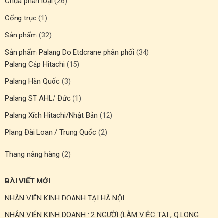
Chưa phân loại
(26)
Cổng trục
(1)
Sản phẩm
(32)
Sản phẩm Palang Do Etdcrane phân phối
(34)
Palang Cáp Hitachi
(15)
Palang Hàn Quốc
(3)
Palang ST AHL/ Đức
(1)
Palang Xích Hitachi/Nhật Bản
(12)
Plang Đài Loan / Trung Quốc
(2)
Thang nâng hàng
(2)
BÀI VIẾT MỚI
NHÂN VIÊN KINH DOANH TẠI HÀ NỘI
NHÂN VIÊN KINH DOANH : 2 NGƯỜI (LÀM VIỆC TẠI , Q.LONG