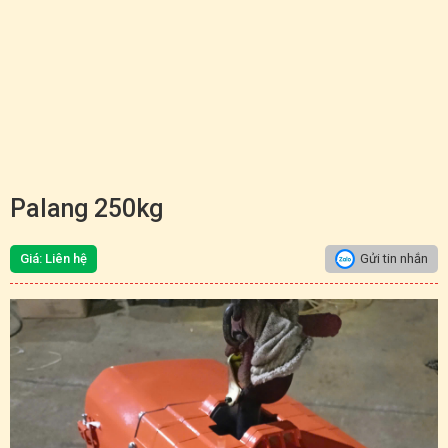
Palang 250kg
Giá: Liên hệ
Gửi tin nhắn