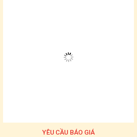
YÊU CẦU BÁO GIÁ