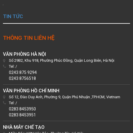
TIN TỨC
THÔNG TIN LIÊN HỆ
VĂN PHÒNG HÀ NỘI
Số 29B2, Khu 918, Phường Phúc Đồng, Quận Long Biên, Hà Nội
Tel:
/
0243 875 9294
0243 8756518
VĂN PHÒNG HỒ CHÍ MINH
Số 12, Đào Duy Anh, Phường 9, Quận Phú Nhuận ,TP.HCM, Vietnam
Tel:
/
0283 8453950
0283 8453951
NHÀ MÁY CHẾ TẠO