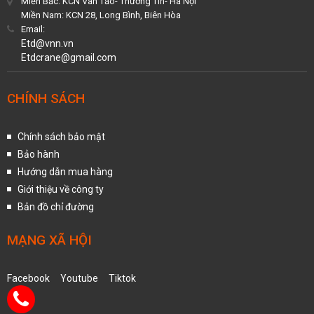
Miền Bắc: KCN Vân Tảo- Thường Tín- Hà Nội
Miền Nam: KCN 28, Long Bình, Biên Hòa
Email:
Etd@vnn.vn
Etdcrane@gmail.com
CHÍNH SÁCH
Chính sách bảo mật
Bảo hành
Hướng dẫn mua hàng
Giới thiệu về công ty
Bản đồ chỉ đường
MẠNG XÃ HỘI
Facebook
Youtube
Tiktok